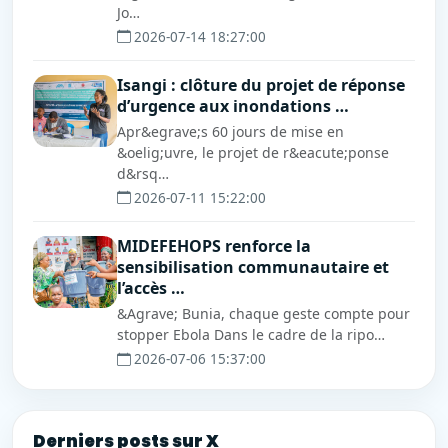
Jo…
2026-07-14 18:27:00
Isangi : clôture du projet de réponse
d’urgence aux inondations …
Apr&egrave;s 60 jours de mise en
&oelig;uvre, le projet de r&eacute;ponse
d&rsq…
2026-07-11 15:22:00
MIDEFEHOPS renforce la
sensibilisation communautaire et
l’accès …
&Agrave; Bunia, chaque geste compte pour
stopper Ebola Dans le cadre de la ripo…
2026-07-06 15:37:00
Derniers posts sur X