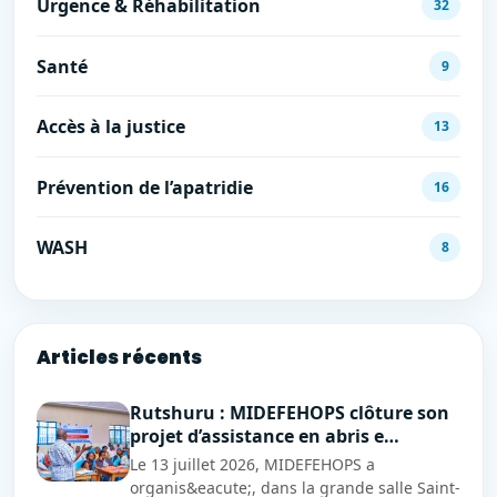
Urgence & Réhabilitation
32
Santé
9
Accès à la justice
13
Prévention de l’apatridie
16
WASH
8
Articles récents
Rutshuru : MIDEFEHOPS clôture son
projet d’assistance en abris e…
Le 13 juillet 2026, MIDEFEHOPS a
organis&eacute;, dans la grande salle Saint-