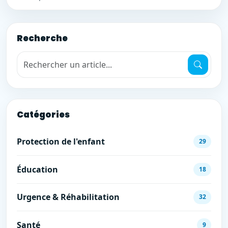
Recherche
Recherche de mots-clés
Catégories
Protection de l'enfant
29
Éducation
18
Urgence & Réhabilitation
32
Santé
9