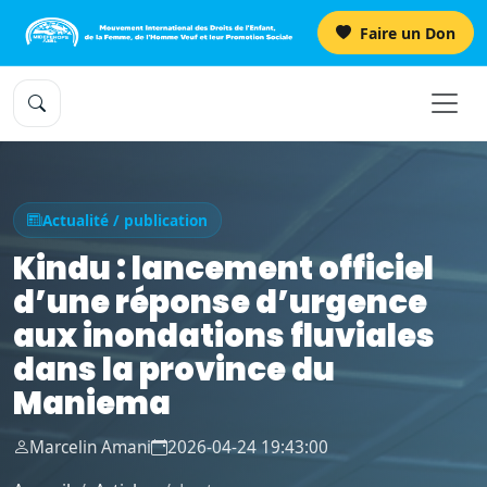
Faire un Don
Actualité / publication
Kindu : lancement officiel
d’une réponse d’urgence
aux inondations fluviales
dans la province du
Maniema
Marcelin Amani
2026-04-24 19:43:00