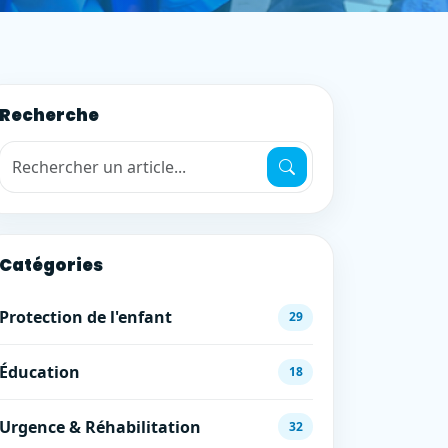
Recherche
Recherche de mots-clés
Catégories
Protection de l'enfant
29
Éducation
18
Urgence & Réhabilitation
32