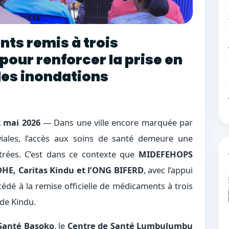
ts remis à trois
pour renforcer la prise en
des inondations
 mai 2026
— Dans une ville encore marquée par
viales, l’accès aux soins de santé demeure une
istrées. C’est dans ce contexte que
MIDEFEHOPS
E, Caritas Kindu et l’ONG BIFERD
, avec l’appui
cédé à la remise officielle de médicaments à trois
 de Kindu.
Santé Basoko
, le
Centre de Santé Lumbulumbu