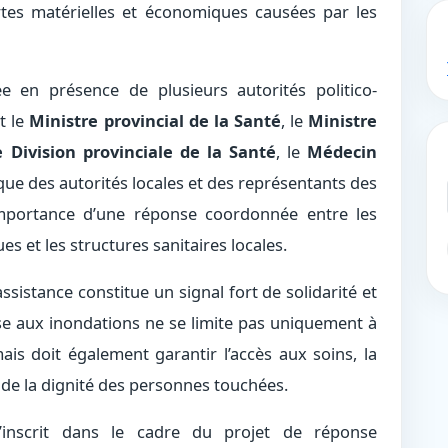
tes matérielles et économiques causées par les
e en présence de plusieurs autorités politico-
t le
Ministre provincial de la Santé
, le
Ministre
 Division provinciale de la Santé
, le
Médecin
 que des autorités locales et des représentants des
’importance d’une réponse coordonnée entre les
es et les structures sanitaires locales.
sistance constitue un signal fort de solidarité et
nse aux inondations ne se limite pas uniquement à
mais doit également garantir l’accès aux soins, la
 de la dignité des personnes touchées.
’inscrit dans le cadre du projet de réponse