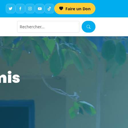
Faire un Don
mis