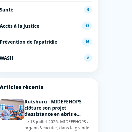
Santé
9
Accès à la justice
13
Prévention de l’apatridie
16
WASH
8
Articles récents
Rutshuru : MIDEFEHOPS
clôture son projet
d’assistance en abris e…
Le 13 juillet 2026, MIDEFEHOPS a
organis&eacute;, dans la grande