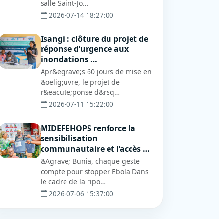
salle Saint-Jo…
2026-07-14 18:27:00
Isangi : clôture du projet de
réponse d’urgence aux
inondations …
Apr&egrave;s 60 jours de mise en
&oelig;uvre, le projet de
r&eacute;ponse d&rsq…
2026-07-11 15:22:00
MIDEFEHOPS renforce la
sensibilisation
communautaire et l’accès …
&Agrave; Bunia, chaque geste
compte pour stopper Ebola Dans
le cadre de la ripo…
2026-07-06 15:37:00