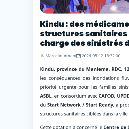
Kindu : des médicamen
structures sanitaires 
charge des sinistrés 
Marcelin Amani
2026-05-12 18:32:00
Kindu, province du Maniema, RDC, 12
les conséquences des inondations flu
priorité urgente pour les familles sin
ASBL
, en consortium avec
CAFOD, UPDDH
du
Start Network / Start Ready
, a pro
structures sanitaires ciblées dans la ville
Cette dotation a concerné le
Centre de 