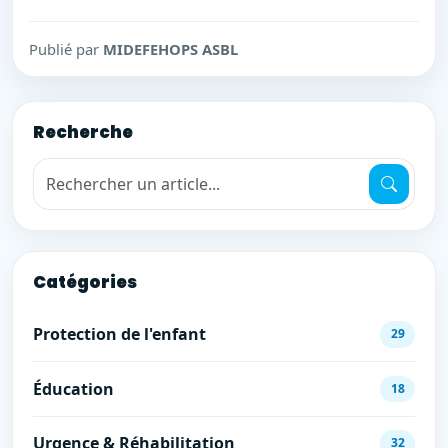
Publié par
MIDEFEHOPS ASBL
Recherche
Recherche de mots-clés
Catégories
Protection de l'enfant
29
Éducation
18
Urgence & Réhabilitation
32