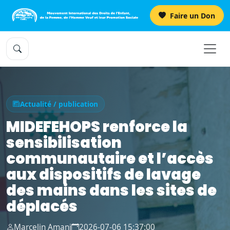
Faire un Don
Actualité / publication
MIDEFEHOPS renforce la
sensibilisation
communautaire et l’accès
aux dispositifs de lavage
des mains dans les sites de
déplacés
Marcelin Amani
2026-07-06 15:37:00