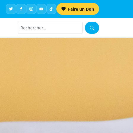
Faire un Don